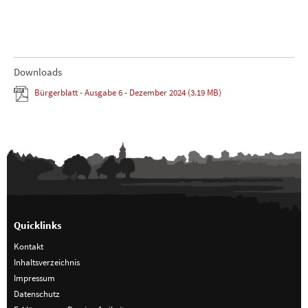
Downloads
Bürgerblatt - Ausgabe 6 - Dezember 2024
(3.19 MB)
Quicklinks
Kontakt
Inhaltsverzeichnis
Impressum
Datenschutz