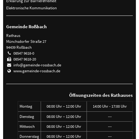
Erklärung zur Barrierefreiheit
Elektronische Kommunikation
Gemeinde Roßbach
Rathaus
Münchsdorfer Straße 27
94439 Roßbach
08547 9618-0
08547 9618-20
info@gemeinde-rossbach.de
www.gemeinde-rossbach.de
Öffnungszeiten des Rathauses
Montag
08:00 Uhr – 12:00 Uhr
14:00 Uhr - 17:00 Uhr
Dienstag
08:00 Uhr – 12:00 Uhr
---
Mittwoch
08:00 Uhr – 12:00 Uhr
---
Donnerstag
08:00 Uhr – 12:00 Uhr
---