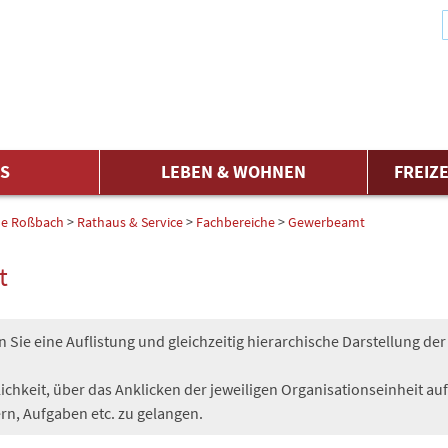
ES
LEBEN & WOHNEN
FREIZE
e Roßbach
>
Rathaus & Service
>
Fachbereiche
>
Gewerbeamt
t
 Sie eine Auflistung und gleichzeitig hierarchische Darstellung d
ichkeit, über das Anklicken der jeweiligen Organisationseinheit auf
ern, Aufgaben etc. zu gelangen.