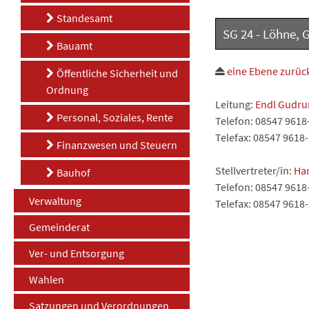
Standesamt
SG 24 - Löhne, 
Bauamt
eine Ebene zurüc
Öffentliche Sicherheit und
Ordnung
Leitung:
Endl Gudru
Personal, Soziales, Rente
Telefon: 08547 9618
Telefax: 08547 9618
Finanzwesen und Steuern
Stellvertreter/in:
Ha
Bauhof
Telefon: 08547 9618
Verwaltung
Telefax: 08547 9618
Gemeinderat
Ver- und Entsorgung
Wahlen
Satzungen und Verordnungen