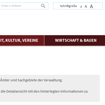
A
suchen
Schriftgröße
A
A
IT, KULTUR, VEREINE
WIRTSCHAFT & BAUEN
er Ämter und Sachgebiete der Verwaltung.
 die Detailansicht mit den hinterlegten Informationen zu