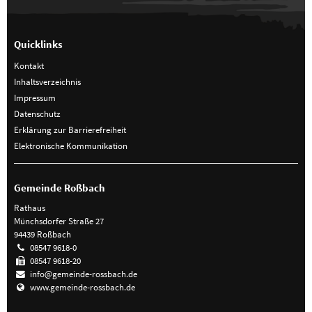
Quicklinks
Kontakt
Inhaltsverzeichnis
Impressum
Datenschutz
Erklärung zur Barrierefreiheit
Elektronische Kommunikation
Gemeinde Roßbach
Rathaus
Münchsdorfer Straße 27
94439 Roßbach
08547 9618-0
08547 9618-20
info@gemeinde-rossbach.de
www.gemeinde-rossbach.de