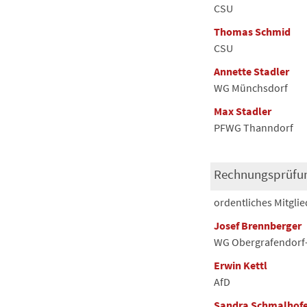
CSU
Thomas Schmid
CSU
Annette Stadler
WG Münchsdorf
Max Stadler
PFWG Thanndorf
Rechnungsprüfu
ordentliches Mitglie
Josef Brennberger
WG Obergrafendorf-
Erwin Kettl
AfD
Sandra Schmalhofe