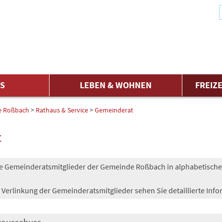
ES
LEBEN & WOHNEN
FREIZE
e Roßbach
>
Rathaus & Service
>
Gemeinderat
t
ie Gemeinderatsmitglieder der Gemeinde Roßbach in alphabetische
 Verlinkung der Gemeinderatsmitglieder sehen Sie detaillierte Inf
tausschuss