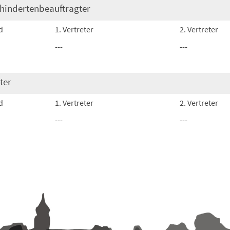
hindertenbeauftragter
d
1. Vertreter
2. Vertreter
---
---
ter
d
1. Vertreter
2. Vertreter
---
---