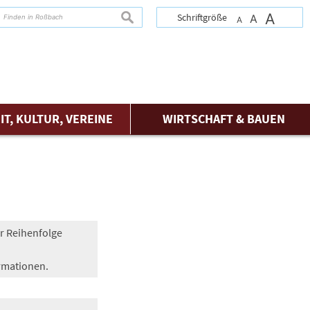
A
suchen
Schriftgröße
A
A
IT, KULTUR, VEREINE
WIRTSCHAFT & BAUEN
r Reihenfolge
ormationen.