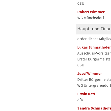
CSU
Robert Wimmer
WG Münchsdorf
Haupt- und Fina
ordentliches Mitglie
Lukas Schmalhofer
Ausschuss-Vorsitze
Erster Bürgermeiste
CSU
Josef Wimmer
Dritter Bürgermeist
WG Untergrafendor
Erwin Kettl
AfD
Sandra Schmalhofe