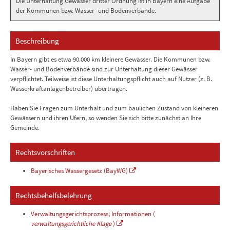
Die Unterhaltung Gewässer dritter Ordnung ist in Bayern eine Aufgabe
der Kommunen bzw. Wasser- und Bodenverbände.
Beschreibung
In Bayern gibt es etwa 90.000 km kleinere Gewässer. Die Kommunen bzw.
Wasser- und Bodenverbände sind zur Unterhaltung dieser Gewässer
verpflichtet. Teilweise ist diese Unterhaltungspflicht auch auf Nutzer (z. B.
Wasserkraftanlagenbetreiber) übertragen.
Haben Sie Fragen zum Unterhalt und zum baulichen Zustand von kleineren
Gewässern und ihren Ufern, so wenden Sie sich bitte zunächst an Ihre
Gemeinde.
Rechtsvorschriften
Bayerisches Wassergesetz (BayWG)
Rechtsbehelfsbelehrung
Verwaltungsgerichtsprozess; Informationen (
verwaltungsgerichtliche Klage
)