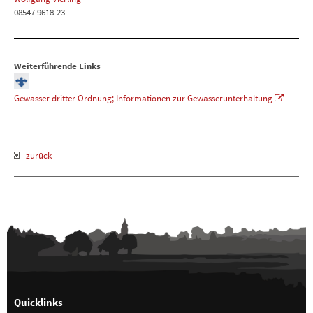
08547 9618-23
Weiterführende Links
Gewässer dritter Ordnung; Informationen zur Gewässerunterhaltung
zurück
Quicklinks