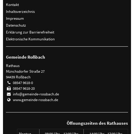
Kontakt
Inhaltsverzeichnis
Impressum
Datenschutz
Erklärung zur Barrierefreiheit
Elektronische Kommunikation
Gemeinde Roßbach
Rathaus
Münchsdorfer Straße 27
94439 Roßbach
08547 9618-0
08547 9618-20
info@gemeinde-rossbach.de
www.gemeinde-rossbach.de
Öffnungszeiten des Rathauses
Montag
08:00 Uhr – 12:00 Uhr
14:00 Uhr - 17:00 Uhr