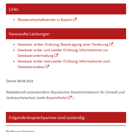
Links
Wasserwirtschaftsämter in Bayern
Verwandte Leistungen
Gewässer dritter Ordnung; Beantragung einer Förderung
Gewässer erster und zweiter Ordnung; Informationen zur
Gewässerunterhaltung
Gewässer erster und zweiter Ordnung; Informationen zum
Gewässerausbau
Stand: 08.04.2024
Redaktionell verantwortlich: Bayerisches Staatsministerium für Umwelt und
Verbraucherschutz (siehe
BayernPortal
)
Folgende Ansprechpartner sind zuständig:
Wolfgang Vierling