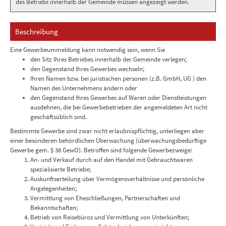
des Betriebs innerhalb der Gemeinde müssen angezeigt werden.
Beschreibung
Eine Gewerbeummeldung kann notwendig sein, wenn Sie
den Sitz Ihres Betriebes innerhalb der Gemeinde verlegen;
den Gegenstand Ihres Gewerbes wechseln;
Ihren Namen bzw. bei juristischen personen (z.B. GmbH, UG ) den
Namen des Unternehmens ändern oder
den Gegenstand Ihres Gewerbes auf Waren oder Dienstleistungen
ausdehnen, die bei Gewerbebetrieben der angemeldeten Art nicht
geschäftsüblich sind.
Bestimmte Gewerbe sind zwar nicht erlaubnispflichtig, unterliegen aber
einer besonderen behördlichen Überwachung (überwachungsbedürftige
Gewerbe gem. § 38 GewO). Betroffen sind folgende Gewerbezweige:
An- und Verkauf durch auf den Handel mit Gebrauchtwaren
spezialisierte Betriebe;
Auskunftserteilung über Vermögensverhältnisse und persönliche
Angelegenheiten;
Vermittlung von Eheschließungen, Partnerschaften und
Bekanntschaften;
Betrieb von Reisebüros und Vermittlung von Unterkünften;