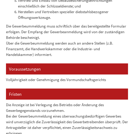
Vertrieb und Einbau von Gebäudesicherungseinrichtungen
einschließlich der Schlüsseldienste; und
Herstellen und Vertreiben spezieller diebstahlsbezogener
Öffnungswerkzeuge.
Die Gewerbeummeldung muss schriftlich über das bereitgestellte Formular
erfolgen. Der Empfang der Gewerbeanmeldung wird von der zuständigen
Behörde bescheinigt.
Über die Gewerbeummeldung werden auch an andere Stellen (z.B.
Finanzamt, die Handwerkskammer oder die Industrie- und
Handelskammer) informiert.
Voraussetzungen
Volljährigkeit oder Genehmigung des Vormundschaftsgerichts
Fristen
Die Anzeige ist bei Verlegung des Betriebs oder Änderung des
Gewerbegegenstands vorzunehmen.
Bei der Gewerbeummeldung eines überwachungsbedürftigen Gewerbes
wird unverzüglich die Zuverlässigkeit des Gewerbetreibenden überprüft. Der
Antragsteller ist daher verpflichtet, einen Zuverlässigkeitsnachweis zu
erbringen.