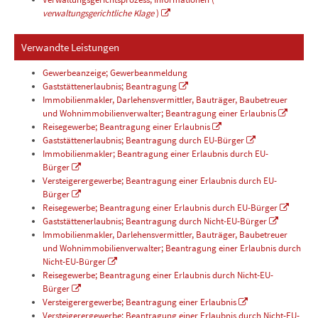
verwaltungsgerichtliche Klage
)
Verwandte Leistungen
Gewerbeanzeige; Gewerbeanmeldung
Gaststättenerlaubnis; Beantragung
Immobilienmakler, Darlehensvermittler, Bauträger, Baubetreuer
und Wohnimmobilienverwalter; Beantragung einer Erlaubnis
Reisegewerbe; Beantragung einer Erlaubnis
Gaststättenerlaubnis; Beantragung durch EU-Bürger
Immobilienmakler; Beantragung einer Erlaubnis durch EU-
Bürger
Versteigerergewerbe; Beantragung einer Erlaubnis durch EU-
Bürger
Reisegewerbe; Beantragung einer Erlaubnis durch EU-Bürger
Gaststättenerlaubnis; Beantragung durch Nicht-EU-Bürger
Immobilienmakler, Darlehensvermittler, Bauträger, Baubetreuer
und Wohnimmobilienverwalter; Beantragung einer Erlaubnis durch
Nicht-EU-Bürger
Reisegewerbe; Beantragung einer Erlaubnis durch Nicht-EU-
Bürger
Versteigerergewerbe; Beantragung einer Erlaubnis
Versteigerergewerbe; Beantragung einer Erlaubnis durch Nicht-EU-