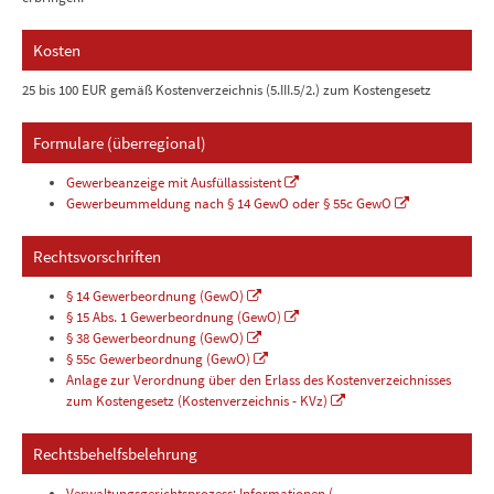
Kosten
25 bis 100 EUR gemäß Kostenverzeichnis (5.III.5/2.) zum Kostengesetz
Formulare (überregional)
Gewerbeanzeige mit Ausfüllassistent
Gewerbeummeldung nach § 14 GewO oder § 55c GewO
Rechtsvorschriften
§ 14 Gewerbeordnung (GewO)
§ 15 Abs. 1 Gewerbeordnung (GewO)
§ 38 Gewerbeordnung (GewO)
§ 55c Gewerbeordnung (GewO)
Anlage zur Verordnung über den Erlass des Kostenverzeichnisses
zum Kostengesetz (Kostenverzeichnis - KVz)
Rechtsbehelfsbelehrung
Verwaltungsgerichtsprozess; Informationen (