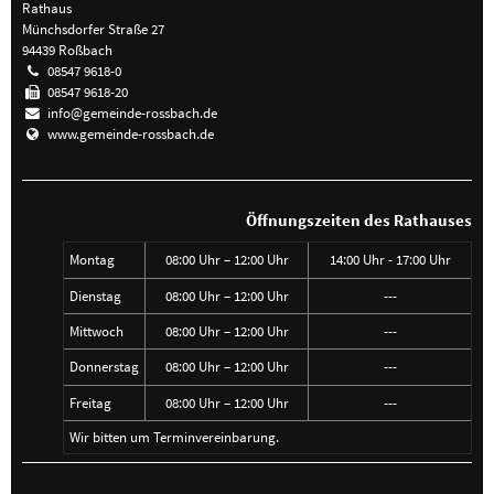
Rathaus
Münchsdorfer Straße 27
94439 Roßbach
08547 9618-0
08547 9618-20
info@gemeinde-rossbach.de
www.gemeinde-rossbach.de
Öffnungszeiten des Rathauses
Montag
08:00 Uhr – 12:00 Uhr
14:00 Uhr - 17:00 Uhr
Dienstag
08:00 Uhr – 12:00 Uhr
---
Mittwoch
08:00 Uhr – 12:00 Uhr
---
Donnerstag
08:00 Uhr – 12:00 Uhr
---
Freitag
08:00 Uhr – 12:00 Uhr
---
Wir bitten um Terminvereinbarung.