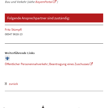
Bau und Verkehr (siehe
BayernPortal
)
Folgende Ansprechpartner sind zuständig:
Fritz Stümpfl
08547 9618-13
Weiterführende Links
Öffentlicher Personennahverkehr; Beantragung eines Zuschusses
zurück