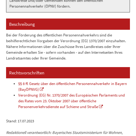
Landkreise und/oder Gemeinden können den öffentlichen
Personennahverkehr (ÖPNV) fördern.
Beschreibung
Bei der Förderung des öffentlichen Personennahverkehrs sind die
beihilferechtlichen Vorgaben der Verordnung (EG) 1370/2007 einzuhalten.
Nähere Informationen über die Zuschüsse Ihres Landkreises oder Ihrer
Gemeinde erhalten Sie - sofern vorhanden - auf den Internetseiten Ihres
Landratsamtes oder Ihrer Gemeinde.
Rechtsvorschriften
§§ 8 ff. Gesetz über den öffentlichen Personennahverkehr in Bayern
(BayÖPNVG)
Verordnung (EG) Nr. 1370/2007 des Europäischen Parlaments und
des Rates vom 23. Oktober 2007 über öffentliche
Personenverkehrsdienste auf Schiene und Straße
Stand: 17.07.2023
Redaktionell verantwortlich: Bayerisches Staatsministerium für Wohnen,