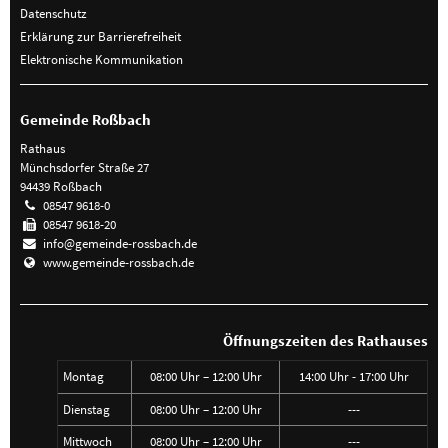
Datenschutz
Erklärung zur Barrierefreiheit
Elektronische Kommunikation
Gemeinde Roßbach
Rathaus
Münchsdorfer Straße 27
94439 Roßbach
08547 9618-0
08547 9618-20
info@gemeinde-rossbach.de
www.gemeinde-rossbach.de
Öffnungszeiten des Rathauses
Montag
08:00 Uhr – 12:00 Uhr
14:00 Uhr - 17:00 Uhr
Dienstag
08:00 Uhr – 12:00 Uhr
---
Mittwoch
08:00 Uhr – 12:00 Uhr
---