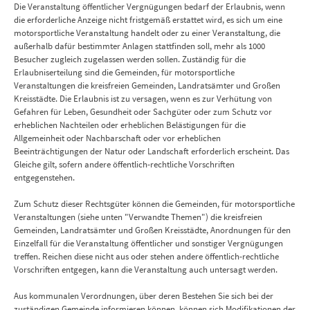
Die Veranstaltung öffentlicher Vergnügungen bedarf der Erlaubnis, wenn
die erforderliche Anzeige nicht fristgemäß erstattet wird, es sich um eine
motorsportliche Veranstaltung handelt oder zu einer Veranstaltung, die
außerhalb dafür bestimmter Anlagen stattfinden soll, mehr als 1000
Besucher zugleich zugelassen werden sollen. Zuständig für die
Erlaubniserteilung sind die Gemeinden, für motorsportliche
Veranstaltungen die kreisfreien Gemeinden, Landratsämter und Großen
Kreisstädte. Die Erlaubnis ist zu versagen, wenn es zur Verhütung von
Gefahren für Leben, Gesundheit oder Sachgüter oder zum Schutz vor
erheblichen Nachteilen oder erheblichen Belästigungen für die
Allgemeinheit oder Nachbarschaft oder vor erheblichen
Beeinträchtigungen der Natur oder Landschaft erforderlich erscheint. Das
Gleiche gilt, sofern andere öffentlich-rechtliche Vorschriften
entgegenstehen.
Zum Schutz dieser Rechtsgüter können die Gemeinden, für motorsportliche
Veranstaltungen (siehe unten "Verwandte Themen") die kreisfreien
Gemeinden, Landratsämter und Großen Kreisstädte, Anordnungen für den
Einzelfall für die Veranstaltung öffentlicher und sonstiger Vergnügungen
treffen. Reichen diese nicht aus oder stehen andere öffentlich-rechtliche
Vorschriften entgegen, kann die Veranstaltung auch untersagt werden.
Aus kommunalen Verordnungen, über deren Bestehen Sie sich bei der
zuständigen Gemeinde informieren können, können sich Modifikationen der