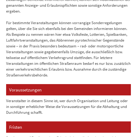
genannten Anzeige- und Erlaubnispflichten sowie sonstige Anforderungen
ergeben.
Für bestimmte Veranstaltungen können vorrangige Sonderregelungen
gelten, über die Sie sich ebenfalls bei den Gemeinden informieren können.
Als Bespiele zu nennen wären hier etwa Volksfeste, Lotterien, Spielbanken,
Luftfahrtveranstaltungen, das Abbrennen pyrotechnischer Gegenstände
sowie – in der Praxis besonders bedeutsam – rad- oder motorsportliche
Veranstaltungen sowie gegebenenfalls Umzüge, die ausschließlich bzw.
teilweise auf öffentlichem Verkehrsgrund stattfinden. Für letztere
Veranstaltungen im öffentlichen Straßenraum bedarf es nur bzw. zusätzlich
einer verkehrsrechtlichen Erlaubnis bzw. Ausnahme durch die zuständige
Straßenverkehrsbehörde.
Voraussetzungen
Veranstalter in diesem Sinne ist, wer durch Organisation und Leitung oder
in sonstiger erheblicher Weise die Voraussetzungen für die Abhaltung und
Durchführung schafft.
Fristen