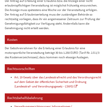
Der Antrag auf Erteilung einer Erlaubnis bzw. die Anzeige einer nicht
erlaubnispflichtigen Veranstaltung ist möglichst frühzeitig einzureichen.
Die Anzeige muss spätestens eine Woche vor der Veranstaltung erfolgen.
Der Antrag auf Erlaubniserteilung muss der zuständigen Behörde so
rechtzeitig vorliegen, dass ihr ein angemessener Zeitraum zur Prüfung der
Genehmigungsfähigkeit zur Verfügung steht. Andernfalls kann die
Genehmigung nicht erteilt werden.
Kosten
Der Gebührenrahmen für die Erteilung einer Erlaubnis für eine
motorsportliche Veranstaltung beträgt 30 bis 1.250 EURO (Tarif-Nr. 2.II.1/3
des Kostenverzeichnisses); dazu kommen noch etwaige Auslagen.
Rechtsvorschriften
Art. 19 Gesetz über das Landesstrafrecht und das Verordnungsrecht
auf dem Gebiet der öffentlichen Sicherheit und Ordnung
(Landesstraf- und Verordnungsgesetz - LStVG)
Rechtsbehelfsbelehrung
Verwaltungsgerichtsprozess; Informationen (