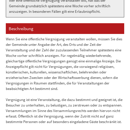
Wer eine öffentliche Vergnügung veranstalten will, hat das der
Gemeinde grundsätzlich spätestens eine Woche vorher schriftlich
anzuzeigen. In besonderen Fällen gilt eine Erlaubnispflicht.
Beschreibung
Wenn Sie eine öffentliche Vergnügung veranstalten wollen, müssen Sie dies
der Gemeinde unter Angabe der Art, des Orts und der Zeit der
Veranstaltung und der Zahl der zuzulassenden Teilnehmer spätestens eine
Woche vorher schriftlich anzeigen. Für regelmäßig wiederkehrende,
gleichartige öffentliche Vergnügungen genügt eine einmalige Anzeige. Die
Anzeigepflicht gilt nicht für Vergnügungen, die vorwiegend religiösen,
künstlerischen, kulturellen, wissenschaftlichen, belehrenden oder
erzieherischen Zwecken oder der Wirtschaftswerbung dienen, sofern die
Vergnügungen in Räumen stattfinden, die für Veranstaltungen der
beabsichtigten Art bestimmt sind.
Vergnügung ist eine Veranstaltung, die dazu bestimmt und geeignet ist, die
Besucher zu unterhalten, zu belustigen, zu zerstreuen oder zu entspannen.
Versammlungen im Sinne des Versammlungsrechts werden hiervon nicht
erfasst. Öffentlich ist die Vergnügung, wenn der Zutritt nicht auf ganz
bestimmte Personen oder auf besonders eingeladene Gäste beschränkt ist.