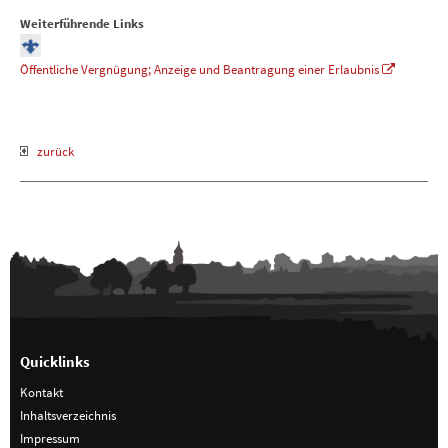
Weiterführende Links
Öffentliche Vergnügung; Anzeige und Beantragung einer Erlaubnis
zurück
Quicklinks
Kontakt
Inhaltsverzeichnis
Impressum