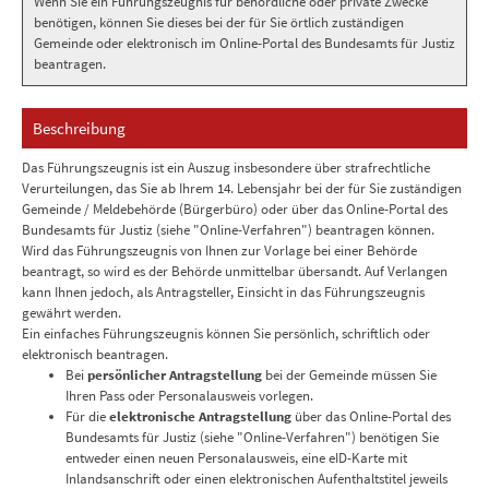
Wenn Sie ein Führungszeugnis für behördliche oder private Zwecke
benötigen, können Sie dieses bei der für Sie örtlich zuständigen
Gemeinde oder elektronisch im Online-Portal des Bundesamts für Justiz
beantragen.
Beschreibung
Das Führungszeugnis ist ein Auszug insbesondere über strafrechtliche
Verurteilungen, das Sie ab Ihrem 14. Lebensjahr bei der für Sie zuständigen
Gemeinde / Meldebehörde (Bürgerbüro) oder über das Online-Portal des
Bundesamts für Justiz (siehe "Online-Verfahren") beantragen können.
Wird das Führungszeugnis von Ihnen zur Vorlage bei einer Behörde
beantragt, so wird es der Behörde unmittelbar übersandt. Auf Verlangen
kann Ihnen jedoch, als Antragsteller, Einsicht in das Führungszeugnis
gewährt werden.
Ein einfaches Führungszeugnis können Sie persönlich, schriftlich oder
elektronisch beantragen.
Bei
persönlicher Antragstellung
bei der Gemeinde müssen Sie
Ihren Pass oder Personalausweis vorlegen.
Für die
elektronische Antragstellung
über das Online-Portal des
Bundesamts für Justiz (siehe "Online-Verfahren") benötigen Sie
entweder einen neuen Personalausweis, eine eID-Karte mit
Inlandsanschrift oder einen elektronischen Aufenthaltstitel jeweils