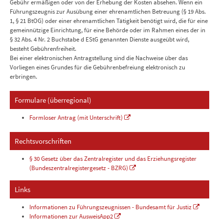
Gebühr ermäßigen oder von der Erhebung der Kosten absehen. Wenn ein
Führungszeugnis zur Ausübung einer ehrenamtlichen Betreuung (§ 19 Abs.
1, § 21 BtOG) oder einer ehrenamtlichen Tätigkeit benötigt wird, die für eine
gemeinnützige Einrichtung, für eine Behörde oder im Rahmen eines der in
§ 32 Abs. 4 Nr. 2 Buchstabe d EStG genannten Dienste ausgeübt wird,
besteht Gebührenfreiheit.
Bei einer elektronischen Antragstellung sind die Nachweise über das
Vorliegen eines Grundes für die Gebührenbefreiung elektronisch zu
erbringen.
Formulare (überregional)
Formloser Antrag (mit Unterschrift)
Rechtsvorschriften
§ 30 Gesetz über das Zentralregister und das Erziehungsregister
(Bundeszentralregistergesetz - BZRG)
Links
Informationen zu Führungszeugnissen - Bundesamt für Justiz
Informationen zur AusweisApp2