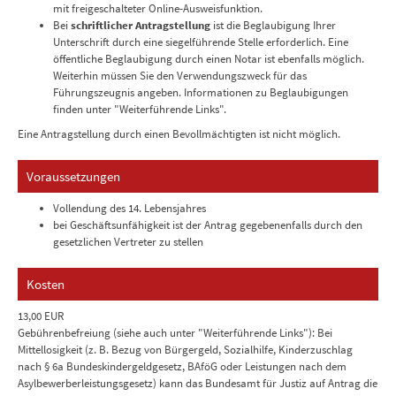
mit freigeschalteter Online-Ausweisfunktion.
Bei
schriftlicher Antragstellung
ist die Beglaubigung Ihrer
Unterschrift durch eine siegelführende Stelle erforderlich. Eine
öffentliche Beglaubigung durch einen Notar ist ebenfalls möglich.
Weiterhin müssen Sie den Verwendungszweck für das
Führungszeugnis angeben. Informationen zu Beglaubigungen
finden unter "Weiterführende Links".
Eine Antragstellung durch einen Bevollmächtigten ist nicht möglich.
Voraussetzungen
Vollendung des 14. Lebensjahres
bei Geschäftsunfähigkeit ist der Antrag gegebenenfalls durch den
gesetzlichen Vertreter zu stellen
Kosten
13,00 EUR
Gebührenbefreiung (siehe auch unter "Weiterführende Links"): Bei
Mittellosigkeit (z. B. Bezug von Bürgergeld, Sozialhilfe, Kinderzuschlag
nach § 6a Bundeskindergeldgesetz, BAföG oder Leistungen nach dem
Asylbewerberleistungsgesetz) kann das Bundesamt für Justiz auf Antrag die