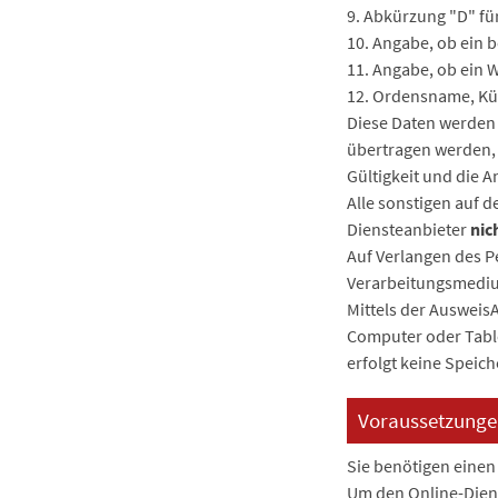
9. Abkürzung "D" fü
10. Angabe, ob ein b
11. Angabe, ob ein 
12. Ordensname, Kü
Diese Daten werden 
übertragen werden, 
Gültigkeit und die A
Alle sonstigen auf 
Diensteanbieter
nic
Auf Verlangen des P
Verarbeitungsmediu
Mittels der Ausweis
Computer oder Table
erfolgt keine Spei
Voraussetzunge
Sie benötigen einen
Um den Online-Diens