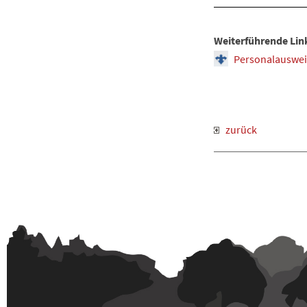
Weiterführende Lin
Personalausweis
zurück