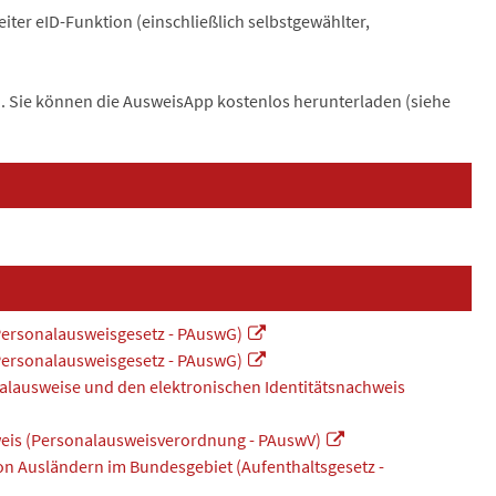
iter eID-Funktion (einschließlich selbstgewählter,
n. Sie können die AusweisApp kostenlos herunterladen (siehe
Personalausweisgesetz - PAuswG)
Personalausweisgesetz - PAuswG)
alausweise und den elektronischen Identitätsnachweis
weis (Personalausweisverordnung - PAuswV)
 von Ausländern im Bundesgebiet (Aufenthaltsgesetz -