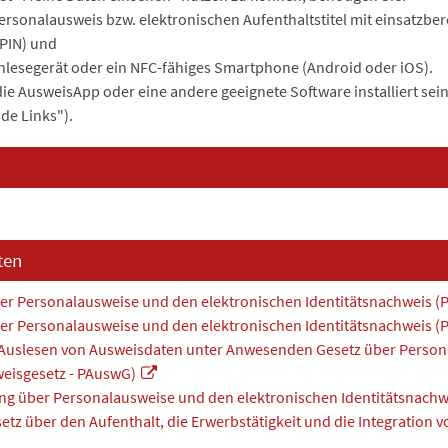
rsonalausweis bzw. elektronischen Aufenthaltstitel mit einsatzbere
 PIN) und
nlesegerät oder ein NFC-fähiges Smartphone (Android oder iOS).
e AusweisApp oder eine andere geeignete Software installiert sei
de Links").
ten
ber Personalausweise und den elektronischen Identitätsnachweis (
ber Personalausweise und den elektronischen Identitätsnachweis (
-Auslesen von Ausweisdaten unter Anwesenden Gesetz über Person
eisgesetz - PAuswG)
ng über Personalausweise und den elektronischen Identitätsnach
setz über den Aufenthalt, die Erwerbstätigkeit und die Integration