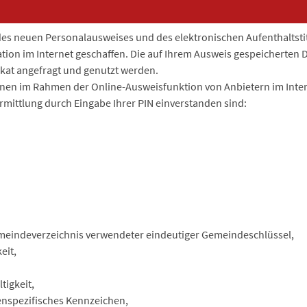
des neuen Personalausweises und des elektronischen Aufenthaltstit
kation im Internet geschaffen. Die auf Ihrem Ausweis gespeicherten
ikat angefragt und genutzt werden.
nen im Rahmen der Online-Ausweisfunktion von Anbietern im Inter
rmittlung durch Eingabe Ihrer PIN einverstanden sind:
meindeverzeichnis verwendeter eindeutiger Gemeindeschlüssel,
eit,
ltigkeit,
tenspezifisches Kennzeichen,