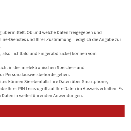
ng übermittelt. Ob und welche Daten freigegeben und
nline-Dienstes und Ihrer Zustimmung. Lediglich die Angabe zur
.
n, also Lichtbild und Fingerabdrücke) können vom
cht in die im elektronischen Speicher- und
zur Personalausweisbehörde gehen.
tes können Sie ebenfalls Ihre Daten über Smartphone,
e Ihrer PIN Lesezugriff auf Ihre Daten im Ausweis erhalten. Es
en Daten in weiterführenden Anwendungen.