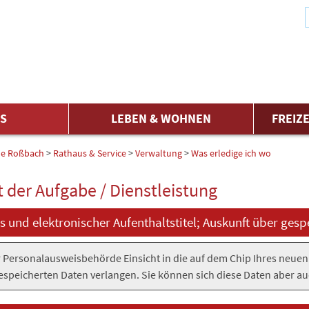
ES
LEBEN & WOHNEN
FREIZE
e Roßbach
>
Rathaus & Service
>
Verwaltung
>
Was erledige ich wo
t der Aufgabe / Dienstleistung
 und elektronischer Aufenthaltstitel; Auskunft über gesp
r Personalausweisbehörde Einsicht in die auf dem Chip Ihres neuen
 gespeicherten Daten verlangen. Sie können sich diese Daten aber 