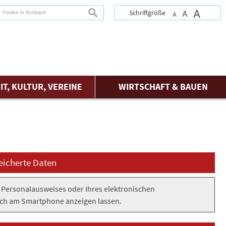
A
suchen
Schriftgröße
A
A
IT, KULTUR, VEREINE
WIRTSCHAFT & BAUEN
eicherte Daten
 Personalausweises oder Ihres elektronischen
auch am Smartphone anzeigen lassen.