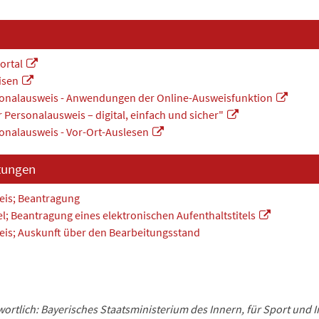
ortal
isen
onalausweis - Anwendungen der Online-Ausweisfunktion
 Personalausweis – digital, einfach und sicher"
onalausweis - Vor-Ort-Auslesen
tungen
eis; Beantragung
el; Beantragung eines elektronischen Aufenthaltstitels
is; Auskunft über den Bearbeitungsstand
ortlich: Bayerisches Staatsministerium des Innern, für Sport und I