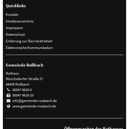
Quicklinks
Kontakt
Inhaltsverzeichnis
Impressum
Datenschutz
Erklärung zur Barrierefreiheit
Elektronische Kommunikation
Gemeinde Roßbach
Rathaus
Münchsdorfer Straße 27
94439 Roßbach
08547 9618-0
08547 9618-20
info@gemeinde-rossbach.de
www.gemeinde-rossbach.de
Öffnungszeiten des Rathauses