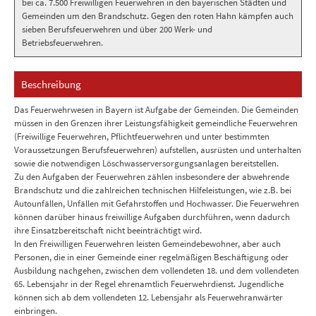
bei ca. 7.500 Freiwilligen Feuerwehren in den bayerischen Städten und
Gemeinden um den Brandschutz. Gegen den roten Hahn kämpfen auch
sieben Berufsfeuerwehren und über 200 Werk- und
Betriebsfeuerwehren.
Beschreibung
Das Feuerwehrwesen in Bayern ist Aufgabe der Gemeinden. Die Gemeinden
müssen in den Grenzen ihrer Leistungsfähigkeit gemeindliche Feuerwehren
(Freiwillige Feuerwehren, Pflichtfeuerwehren und unter bestimmten
Voraussetzungen Berufsfeuerwehren) aufstellen, ausrüsten und unterhalten
sowie die notwendigen Löschwasserversorgungsanlagen bereitstellen.
Zu den Aufgaben der Feuerwehren zählen insbesondere der abwehrende
Brandschutz und die zahlreichen technischen Hilfeleistungen, wie z.B. bei
Autounfällen, Unfällen mit Gefahrstoffen und Hochwasser. Die Feuerwehren
können darüber hinaus freiwillige Aufgaben durchführen, wenn dadurch
ihre Einsatzbereitschaft nicht beeinträchtigt wird.
In den Freiwilligen Feuerwehren leisten Gemeindebewohner, aber auch
Personen, die in einer Gemeinde einer regelmäßigen Beschäftigung oder
Ausbildung nachgehen, zwischen dem vollendeten 18. und dem vollendeten
65. Lebensjahr in der Regel ehrenamtlich Feuerwehrdienst. Jugendliche
können sich ab dem vollendeten 12. Lebensjahr als Feuerwehranwärter
einbringen.