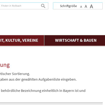
A
suchen
Schriftgröße
A
A
IT, KULTUR, VEREINE
WIRTSCHAFT & BAUEN
tung
tischer Sortierung.
fgaben aus der gewählten Aufgabenliste eingeben.
 behördliche Bezeichnung einheitlich in Bayern ist und