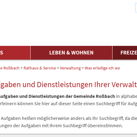
ES
LEBEN & WOHNEN
FREIZE
e Roßbach
>
Rathaus & Service
>
Verwaltung
>
Was erledige ich wo
ufgaben und Dienstleistungen Ihrer Verwal
Aufgaben und Dienstleistungen der Gemeinde Roßbach
in alphabe
rfeinern können Sie hier auf dieser Seite einen Suchbegriff für Au
Aufgaben heißen möglicherweise anders als Ihr Suchbegriff, da die
ngen der Aufgaben mit Ihrem Suchbegriff übereinstimmen.