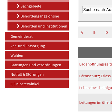
Sachgebiete
Behördengänge online
Behörden und Institutionen
A
B
D
Gemeinderat
Ver- und Entsorgung
Wahlen
Ladenöffnungszeit
Satzungen und Verordnungen
Notfall & Störungen
Lärmschutz; Erlass
ILE Klosterwinkel
Lebensbescheinigun
Leitungen im öffen