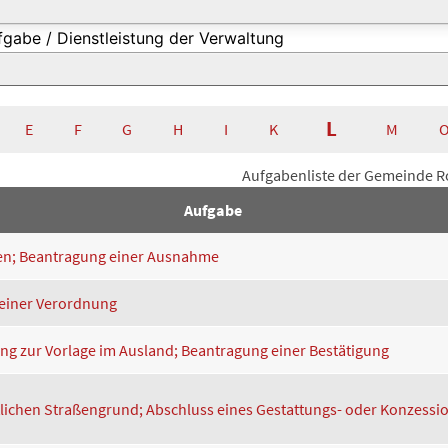
L
E
F
G
H
I
K
M
Aufgabenliste der Gemeinde 
Aufgabe
en; Beantragung einer Ausnahme
 einer Verordnung
g zur Vorlage im Ausland; Beantragung einer Bestätigung
tlichen Straßengrund; Abschluss eines Gestattungs- oder Konzessi