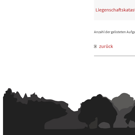
Liegenschaftskatas
Anzahl der gelisteten Auf
zurück