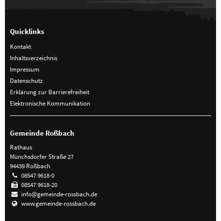
Quicklinks
Kontakt
Inhaltsverzeichnis
Impressum
Datenschutz
Erklärung zur Barrierefreiheit
Elektronische Kommunikation
Gemeinde Roßbach
Rathaus
Münchsdorfer Straße 27
94439 Roßbach
08547 9618-0
08547 9618-20
info@gemeinde-rossbach.de
www.gemeinde-rossbach.de