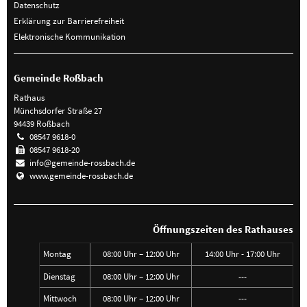
Datenschutz
Erklärung zur Barrierefreiheit
Elektronische Kommunikation
Gemeinde Roßbach
Rathaus
Münchsdorfer Straße 27
94439 Roßbach
08547 9618-0
08547 9618-20
info@gemeinde-rossbach.de
www.gemeinde-rossbach.de
Öffnungszeiten des Rathauses
Montag
08:00 Uhr – 12:00 Uhr
14:00 Uhr - 17:00 Uhr
Dienstag
08:00 Uhr – 12:00 Uhr
---
Mittwoch
08:00 Uhr – 12:00 Uhr
---