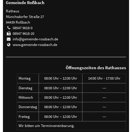
Gemeinde Roßbach
Rathaus
Münchsdorfer Straße 27
94439 Roßbach
08547 9618-0
08547 9618-20
info@gemeinde-rossbach.de
www.gemeinde-rossbach.de
Öffnungszeiten des Rathauses
Montag
08:00 Uhr – 12:00 Uhr
14:00 Uhr - 17:00 Uhr
Dienstag
08:00 Uhr – 12:00 Uhr
---
Mittwoch
08:00 Uhr – 12:00 Uhr
---
Donnerstag
08:00 Uhr – 12:00 Uhr
---
Freitag
08:00 Uhr – 12:00 Uhr
---
Wir bitten um Terminvereinbarung.