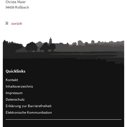
Christa Maier
94439 Roßbach
zurück
Quicklinks
Kontakt
Inhaltsverzeichnis
Impressum
Datenschutz
Erklärung zur Barrierefreiheit
Elektronische Kommunikation