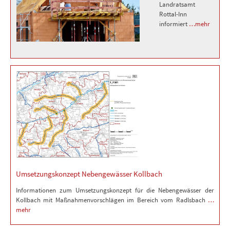
Landratsamt
Rottal-Inn
informiert
…mehr
Umsetzungskonzept Nebengewässer Kollbach
Informationen zum Umsetzungskonzept für die Nebengewässer der
Kollbach mit Maßnahmenvorschlägen im Bereich vom Radlsbach
…
mehr