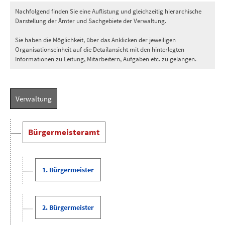
Nachfolgend finden Sie eine Auflistung und gleichzeitig hierarchische
Darstellung der Ämter und Sachgebiete der Verwaltung.
Sie haben die Möglichkeit, über das Anklicken der jeweiligen
Organisationseinheit auf die Detailansicht mit den hinterlegten
Informationen zu Leitung, Mitarbeitern, Aufgaben etc. zu gelangen.
Verwaltung
Bürgermeisteramt
1. Bürgermeister
2. Bürgermeister