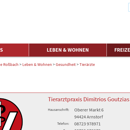
ES
LEBEN & WOHNEN
FREIZE
e Roßbach
>
Leben & Wohnen
>
Gesundheit
>
Tierärzte
Tierarztpraxis Dimitrios Goutzias
Oberer Markt 6
Hausanschrift:
94424 Arnstorf
08723 978971
Telefon: