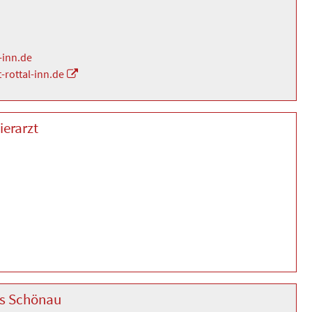
-inn.de
-rottal-inn.de
ierarzt
is Schönau