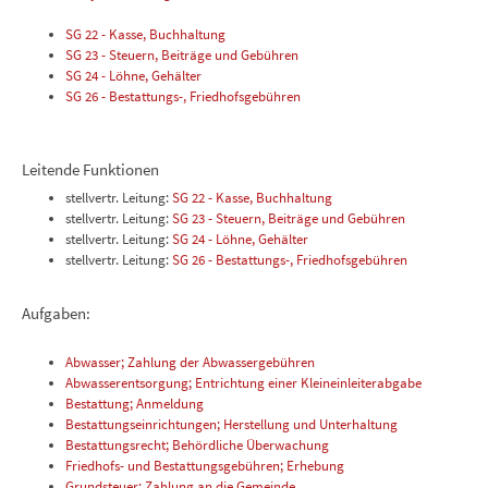
SG 22 - Kasse, Buchhaltung
SG 23 - Steuern, Beiträge und Gebühren
SG 24 - Löhne, Gehälter
SG 26 - Bestattungs-, Friedhofsgebühren
Leitende Funktionen
stellvertr. Leitung:
SG 22 - Kasse, Buchhaltung
stellvertr. Leitung:
SG 23 - Steuern, Beiträge und Gebühren
stellvertr. Leitung:
SG 24 - Löhne, Gehälter
stellvertr. Leitung:
SG 26 - Bestattungs-, Friedhofsgebühren
Aufgaben:
Abwasser; Zahlung der Abwassergebühren
Abwasserentsorgung; Entrichtung einer Kleineinleiterabgabe
Bestattung; Anmeldung
Bestattungseinrichtungen; Herstellung und Unterhaltung
Bestattungsrecht; Behördliche Überwachung
Friedhofs- und Bestattungsgebühren; Erhebung
Grundsteuer; Zahlung an die Gemeinde