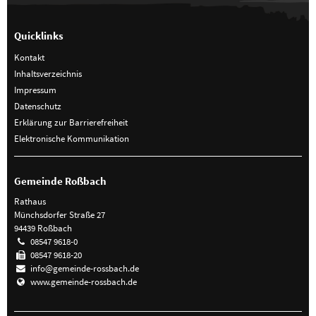
Quicklinks
Kontakt
Inhaltsverzeichnis
Impressum
Datenschutz
Erklärung zur Barrierefreiheit
Elektronische Kommunikation
Gemeinde Roßbach
Rathaus
Münchsdorfer Straße 27
94439 Roßbach
08547 9618-0
08547 9618-20
info@gemeinde-rossbach.de
www.gemeinde-rossbach.de