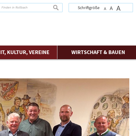
A
suchen
Schriftgröße
A
A
IT, KULTUR, VEREINE
WIRTSCHAFT & BAUEN