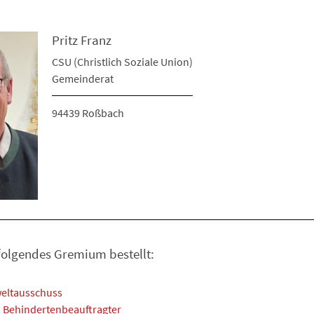
Pritz Franz
CSU (Christlich Soziale Union)
Gemeinderat
94439 Roßbach
n folgendes Gremium bestellt:
eltausschuss
 Behindertenbeauftragter