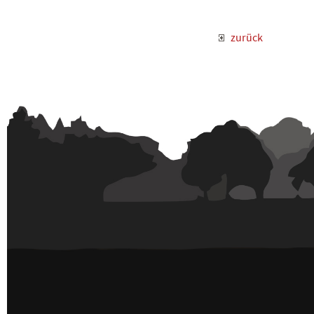
zurück