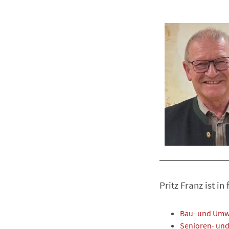
Pritz Franz ist i
Bau- und Umw
Senioren- und