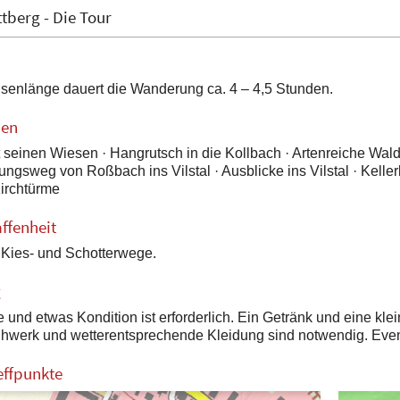
ttberg - Die Tour
senlänge dauert die Wanderung ca. 4 – 4,5 Stunden.
nen
 seinen Wiesen · Hangrutsch in die Kollbach · Artenreiche Wal
ngsweg von Roßbach ins Vilstal · Ausblicke ins Vilstal · Kellerbe
Kirchtürme
ffenheit
Kies- und Schotterwege.
g
und etwas Kondition ist erforderlich. Ein Getränk und eine klei
hwerk und wetterentsprechende Kleidung sind notwendig. Eventu
effpunkte