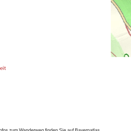
eit
 Infos zum Wanderweg finden Sie auf Bayernatlas