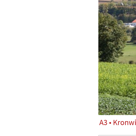
A3 • Kronw