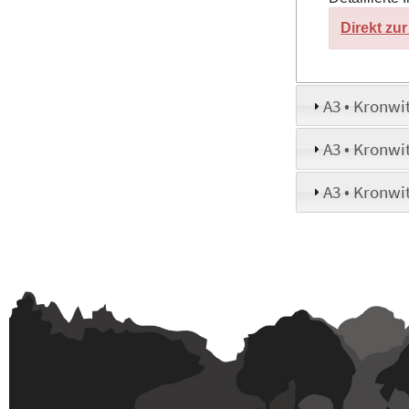
Direkt zu
A3 • Kronwi
A3 • Kronwit
A3 • Kronwi