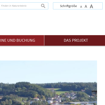
A
suchen
Schriftgröße
A
A
INE UND BUCHUNG
DAS PROJEKT