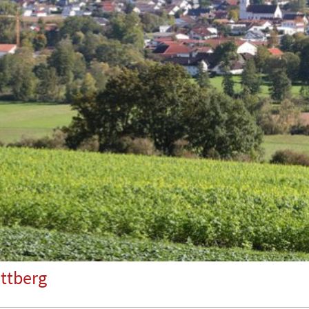
ittberg