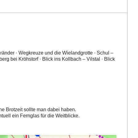
dränder · Wegkreuze und die Wielandgrotte · Schul –
rg bei Kröhstorf · Blick ins Kollbach – Vilstal · Blick
ne Brotzeit sollte man dabei haben.
ell ein Fernglas für die Weitblicke.