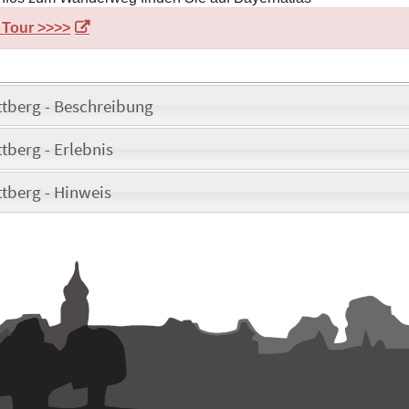
r Tour >>>>
ttberg - Beschreibung
tberg - Erlebnis
ttberg - Hinweis