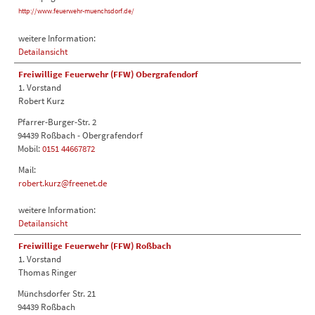
http://www.feuerwehr-muenchsdorf.de/
weitere Information:
Detailansicht
Freiwillige Feuerwehr (FFW) Obergrafendorf
1. Vorstand
Robert Kurz
Pfarrer-Burger-Str. 2
94439 Roßbach - Obergrafendorf
Mobil:
0151 44667872
Mail:
robert.kurz@freenet.de
weitere Information:
Detailansicht
Freiwillige Feuerwehr (FFW) Roßbach
1. Vorstand
Thomas Ringer
Münchsdorfer Str. 21
94439 Roßbach