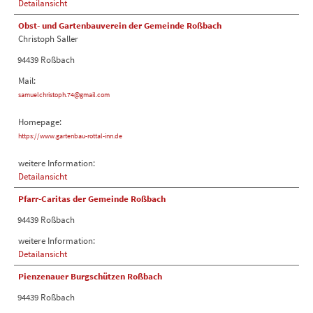
Detailansicht
Obst- und Gartenbauverein der Gemeinde Roßbach
Christoph Saller
94439 Roßbach
Mail:
samuelchristoph.74@gmail.com
Homepage:
https://www.gartenbau-rottal-inn.de
weitere Information:
Detailansicht
Pfarr-Caritas der Gemeinde Roßbach
94439 Roßbach
weitere Information:
Detailansicht
Pienzenauer Burgschützen Roßbach
94439 Roßbach