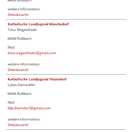
94439 Roßbach
weitere Information:
Detailansicht
Katholische Landjugend Münchsdorf
Timo Wagenthaler
94439 Roßbach
Mail:
timo.wagenthaler@gmail.com
weitere Information:
Detailansicht
Katholische Landjugend Thanndorf
Lukas Gamsreiter
94439 Roßbach
Mail:
kljb.thanndorf@gmail.com
weitere Information:
Detailansicht