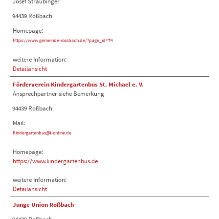
Josef Straubinger
94439 Roßbach
Homepage:
https://www.gemeinde-rossbach.de/?page_id=74
weitere Information:
Detailansicht
Förderverein Kindergartenbus St. Michael e. V.
Ansprechpartner siehe Bemerkung
94439 Roßbach
Mail:
Kindergartenbus@t-online.de
Homepage:
https://www.kindergartenbus.de
weitere Information:
Detailansicht
Junge Union Roßbach