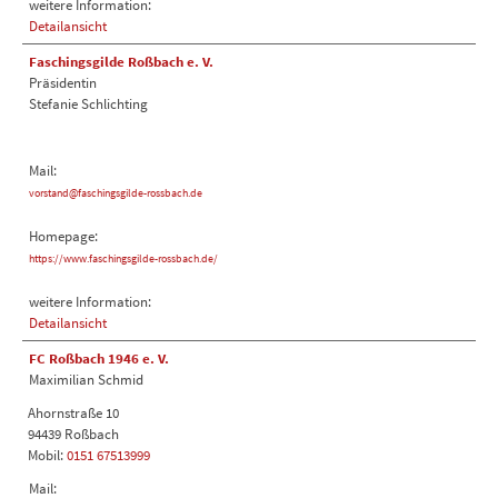
weitere Information:
Detailansicht
Faschingsgilde Roßbach e. V.
Präsidentin
Stefanie Schlichting
Mail:
vorstand@faschingsgilde-rossbach.de
Homepage:
https://www.faschingsgilde-rossbach.de/
weitere Information:
Detailansicht
FC Roßbach 1946 e. V.
Maximilian Schmid
Ahornstraße 10
94439 Roßbach
Mobil:
0151 67513999
Mail: