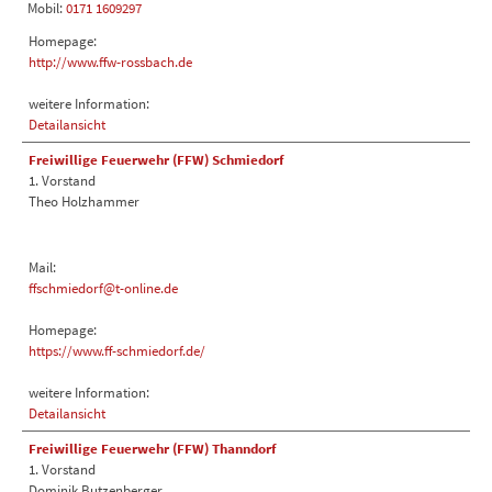
Mobil:
0171 1609297
Homepage:
http://www.ffw-rossbach.de
weitere Information:
Detailansicht
Freiwillige Feuerwehr (FFW) Schmiedorf
1. Vorstand
Theo Holzhammer
Mail:
ffschmiedorf@t-online.de
Homepage:
https://www.ff-schmiedorf.de/
weitere Information:
Detailansicht
Freiwillige Feuerwehr (FFW) Thanndorf
1. Vorstand
Dominik Butzenberger